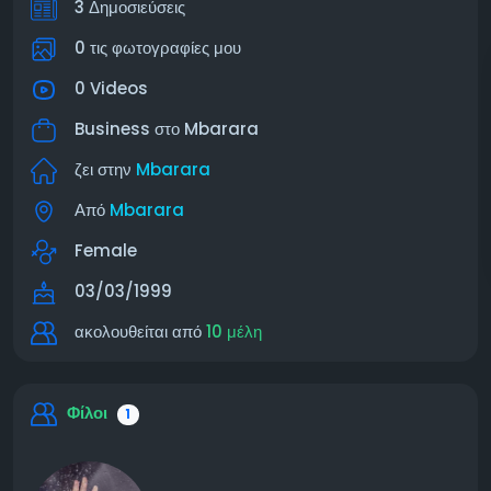
3 Δημοσιεύσεις
0 τις φωτογραφίες μου
0 Videos
Business στο
Mbarara
ζει στην
Mbarara
Από
Mbarara
Female
03/03/1999
ακολουθείται από
10 μέλη
Φίλοι
1