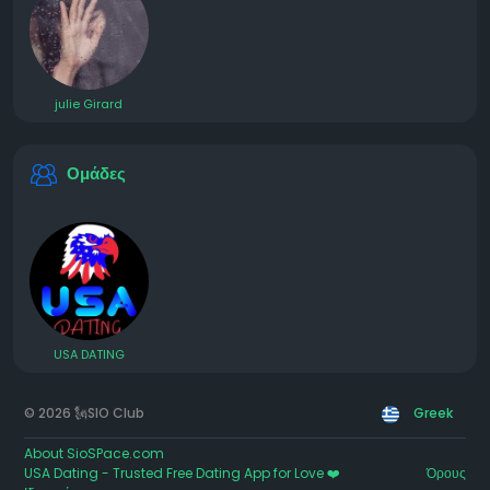
julie Girard
Ομάδες
USA DATING
© 2026 🗽SIO Club
Greek
About SioSPace.com
USA Dating - Trusted Free Dating App for Love ❤️
Όρους