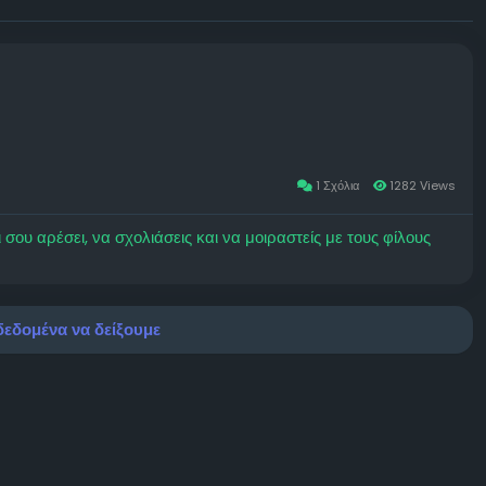
1 Σχόλια
1282 Views
ου αρέσει, να σχολιάσεις και να μοιραστείς με τους φίλους
εδομένα να δείξουμε