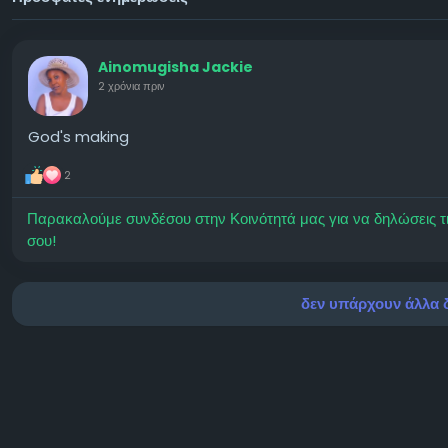
Ainomugisha Jackie
2 χρόνια πριν
God's making
2
Παρακαλούμε συνδέσου στην Κοινότητά μας για να δηλώσεις τι σ
σου!
δεν υπάρχουν άλλα δ