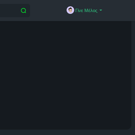
Γίνε Μέλος