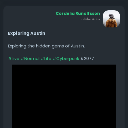
Cordelia Runolfsson
منذ ١٤ ساعات
Exploring Austin
Exploring the hidden gems of Austin.
#Live
#Normal
#Life
#Cyberpunk
#2077