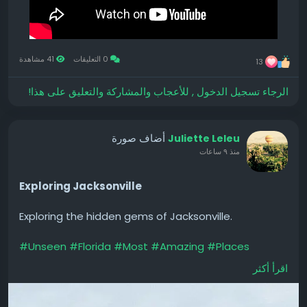
0 التعليقات
41 مشاهدة
13
الرجاء تسجيل الدخول , للأعجاب والمشاركة والتعليق على هذا!
أضاف صورة
Juliette Leleu
منذ ٩ ساعات
Exploring Jacksonville
Exploring the hidden gems of Jacksonville.
#Unseen
#Florida
#Most
#Amazing
#Places
#Hidden
#Gems
#Talks
اقرأ أكثر