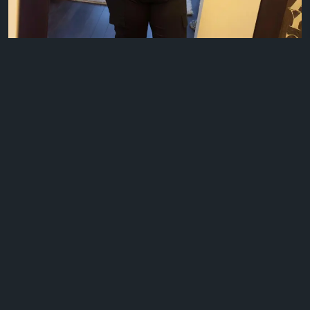
0 التعليقات
85 مشاهدة
17
الرجاء تسجيل الدخول , للأعجاب والمشاركة والتعليق على هذا!
تحديث صورة الملف الشخصي
Linda James
منذ ١٨ ساعات