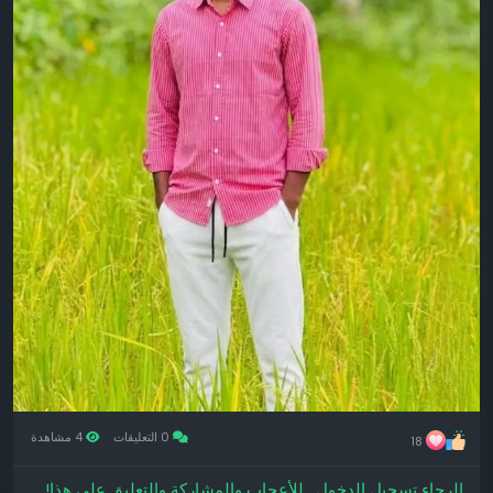
0 التعليقات
4 مشاهدة
18
الرجاء تسجيل الدخول , للأعجاب والمشاركة والتعليق على هذا!