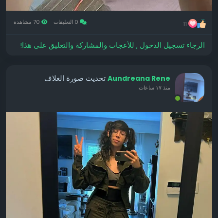
0 التعليقات
70 مشاهدة
11
الرجاء تسجيل الدخول , للأعجاب والمشاركة والتعليق على هذا!
تحديث صورة الغلاف
Aundreana Rene
منذ ١٧ ساعات